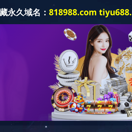
的服务。
产品展示
公司环境
特种加工
加工